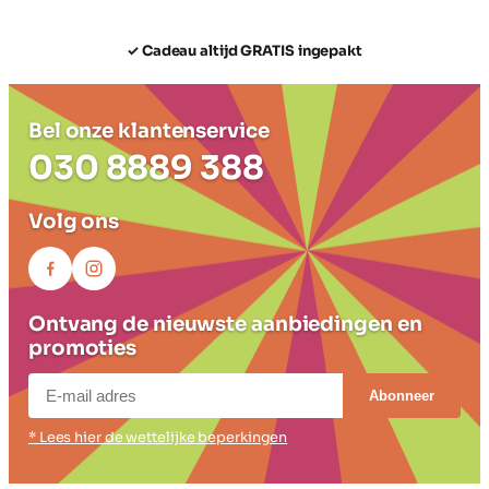
✓ Cadeau altijd GRATIS ingepakt
Bel onze klantenservice
030 8889 388
Volg ons
Ontvang de nieuwste aanbiedingen en
promoties
Abonneer
* Lees hier de wettelijke beperkingen