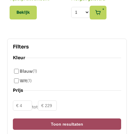
+
Bekijk
Filters
Kleur
Blauw
(1)
Wit
(1)
Prijs
Vanaf
Tot
tot
Toon resultaten