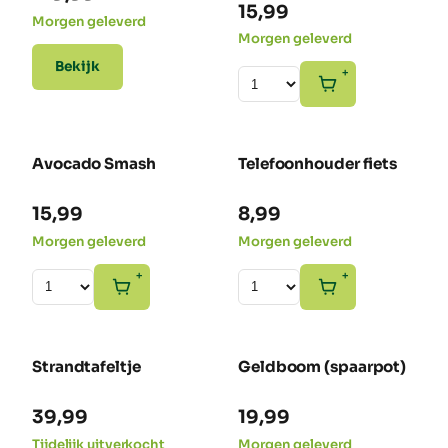
15,99
Morgen geleverd
Morgen geleverd
Bekijk
+
Avocado Smash
Telefoonhouder fiets
15,99
8,99
Morgen geleverd
Morgen geleverd
+
+
Strandtafeltje
Geldboom (spaarpot)
39,99
19,99
Tijdelijk uitverkocht
Morgen geleverd