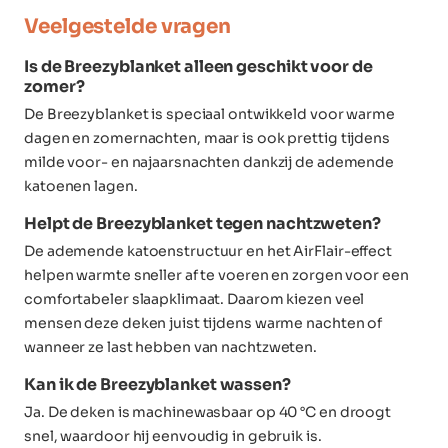
Veelgestelde vragen
Is de Breezyblanket alleen geschikt voor de
zomer?
De Breezyblanket is speciaal ontwikkeld voor warme
dagen en zomernachten, maar is ook prettig tijdens
milde voor- en najaarsnachten dankzij de ademende
katoenen lagen.
Helpt de Breezyblanket tegen nachtzweten?
De ademende katoenstructuur en het AirFlair-effect
helpen warmte sneller af te voeren en zorgen voor een
comfortabeler slaapklimaat. Daarom kiezen veel
mensen deze deken juist tijdens warme nachten of
wanneer ze last hebben van nachtzweten.
Kan ik de Breezyblanket wassen?
Ja. De deken is machinewasbaar op 40 °C en droogt
snel, waardoor hij eenvoudig in gebruik is.