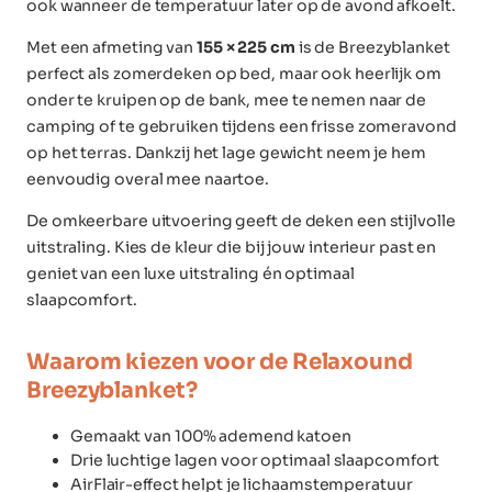
ook wanneer de temperatuur later op de avond afkoelt.
Met een afmeting van
155 × 225 cm
is de Breezyblanket
perfect als zomerdeken op bed, maar ook heerlijk om
onder te kruipen op de bank, mee te nemen naar de
camping of te gebruiken tijdens een frisse zomeravond
op het terras. Dankzij het lage gewicht neem je hem
eenvoudig overal mee naartoe.
De omkeerbare uitvoering geeft de deken een stijlvolle
uitstraling. Kies de kleur die bij jouw interieur past en
geniet van een luxe uitstraling én optimaal
slaapcomfort.
Waarom kiezen voor de Relaxound
Breezyblanket?
Gemaakt van 100% ademend katoen
Drie luchtige lagen voor optimaal slaapcomfort
AirFlair-effect helpt je lichaamstemperatuur