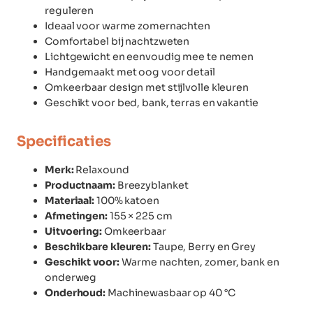
reguleren
Ideaal voor warme zomernachten
Comfortabel bij nachtzweten
Lichtgewicht en eenvoudig mee te nemen
Handgemaakt met oog voor detail
Omkeerbaar design met stijlvolle kleuren
Geschikt voor bed, bank, terras en vakantie
Specificaties
Merk:
Relaxound
Productnaam:
Breezyblanket
Materiaal:
100% katoen
Afmetingen:
155 × 225 cm
Uitvoering:
Omkeerbaar
Beschikbare kleuren:
Taupe, Berry en Grey
Geschikt voor:
Warme nachten, zomer, bank en
onderweg
Onderhoud:
Machinewasbaar op 40 °C