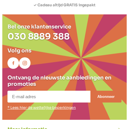
✓ Ruilen Mag
Bel onze klantenservice
030 8889 388
Volg ons
Ontvang de nieuwste aanbiedingen en
promoties
Abonneer
* Lees hier de wettelijke beperkingen