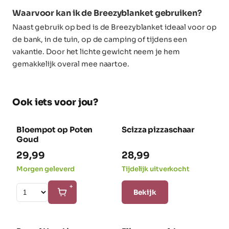
Waarvoor kan ik de Breezyblanket gebruiken?
Naast gebruik op bed is de Breezyblanket ideaal voor op
de bank, in de tuin, op de camping of tijdens een
vakantie. Door het lichte gewicht neem je hem
gemakkelijk overal mee naartoe.
Ook iets voor jou?
Bloempot op Poten
Scizza pizzaschaar
NIEUW
Goud
29,99
28,99
Morgen geleverd
Tijdelijk uitverkocht
+
Bekijk