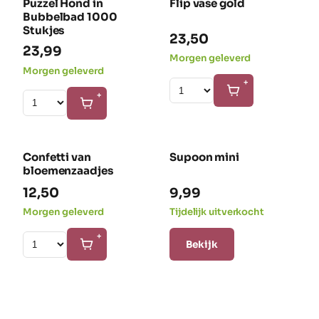
Puzzel Hond in
Flip vase gold
NIEUW
Bubbelbad 1000
Stukjes
23,50
23,99
Morgen geleverd
Morgen geleverd
+
+
Confetti van
Supoon mini
bloemenzaadjes
12,50
9,99
Morgen geleverd
Tijdelijk uitverkocht
+
Bekijk