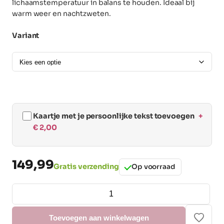
lichaamstemperatuur in balans te houden. Ideaal bij
warm weer en nachtzweten.
Variant
Kaartje met je persoonlijke tekst toevoegen
+
€
2,00
149,99
Gratis verzending
Op voorraad
Breezyblanket
aantal
Toevoegen aan winkelwagen