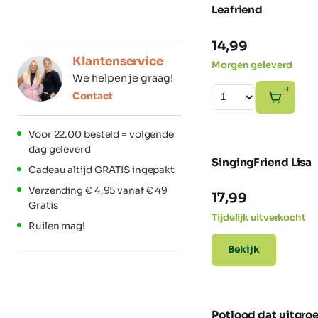
Leafriend
14,99
Klantenservice
Morgen geleverd
We helpen je graag!
+
Contact
Voor 22.00 besteld = volgende
dag geleverd
SingingFriend Lisa
Cadeau altijd GRATIS ingepakt
Verzending € 4,95 vanaf € 49
17,99
Gratis
Tijdelijk uitverkocht
Ruilen mag!
Bekijk
Potlood dat uitgroe