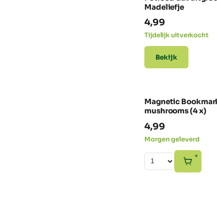
Madeliefje
4,99
Tijdelijk uitverkocht
Bekijk
Magnetic Bookmar
mushrooms (4 x)
4,99
Morgen geleverd
+