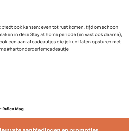
dit biedt ook kansen: even tot rust komen, tijd om schoon
ermaken in deze Stay at home periode (en vast ook daarna),
ook een aantal cadeautjes die je kunt laten opsturen met
thome #hartonderderiemcadeautje
✓ Ruilen Mag
ieuwste aanbiedingen en promoties