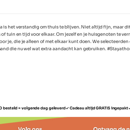
 is het verstandig om thuis te blijven. Niet altijd fijn, maar 
s of tuin en tijd voor elkaar. Om jezelf en je huisgenoten te v
r je, die je alleen of met elkaar kunt doen. We selecteerden 
emand die nu wel wat extra aandacht kan gebruiken. #Staya
0 besteld = volgende dag geleverd
✓ Cadeau altijd GRATIS ingepakt
Volg ons
Ontvang de n