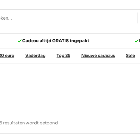
Cadeau altijd GRATIS ingepakt
20 euro
Vaderdag
Top 25
Nieuwe cadeaus
Sale
26 resultaten wordt getoond