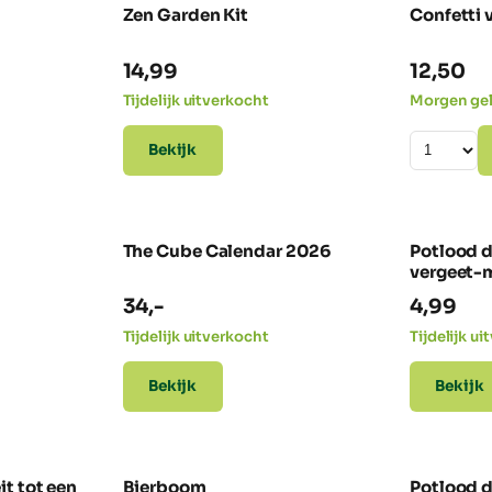
Zen Garden Kit
Confetti
14,99
12,50
Tijdelijk uitverkocht
Morgen ge
Bekijk
The Cube Calendar 2026
Potlood d
vergeet-
34,-
4,99
Tijdelijk uitverkocht
Tijdelijk u
Bekijk
Bekijk
it tot een
Bierboom
Potlood d