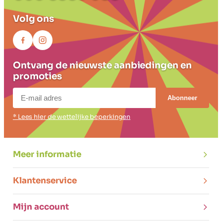
Volg ons
Ontvang de nieuwste aanbiedingen en
promoties
Abonneer
* Lees hier de wettelijke beperkingen
Meer informatie
Klantenservice
Mijn account