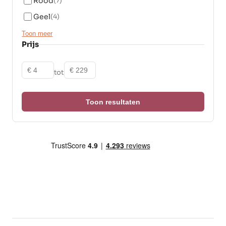
Rood
(7)
Geel
(4)
Toon meer
Prijs
Vanaf
Tot
tot
Toon resultaten