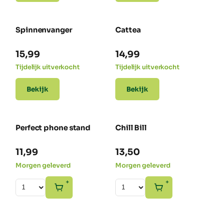
Spinnenvanger
Cattea
15,99
14,99
Tijdelijk uitverkocht
Tijdelijk uitverkocht
Bekijk
Bekijk
Perfect phone stand
Chill Bill
11,99
13,50
Morgen geleverd
Morgen geleverd
+
+