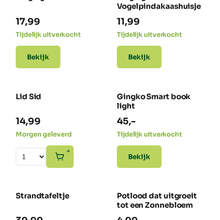
Vogelpindakaashuisje
17,99
11,99
Tijdelijk uitverkocht
Tijdelijk uitverkocht
Bekijk
Bekijk
Lid Sid
Gingko Smart book
light
14,99
45,-
Morgen geleverd
Tijdelijk uitverkocht
+
Bekijk
Strandtafeltje
Potlood dat uitgroeit
tot een Zonnebloem