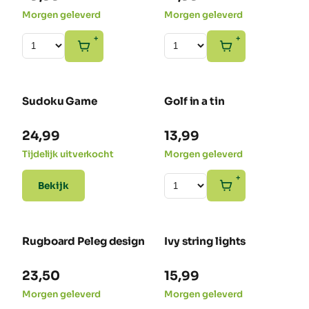
Morgen geleverd
Morgen geleverd
+
+
Sudoku Game
Golf in a tin
24,99
13,99
Tijdelijk uitverkocht
Morgen geleverd
+
Bekijk
Rugboard Peleg design
Ivy string lights
23,50
15,99
Morgen geleverd
Morgen geleverd