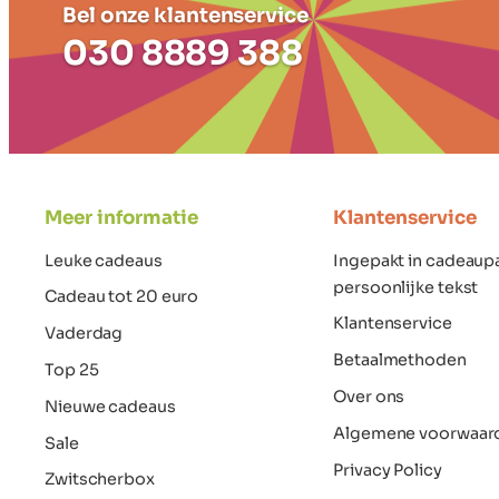
Bel onze klantenservice
030 8889 388
Meer informatie
Klantenservice
Leuke cadeaus
Ingepakt in cadeaup
persoonlijke tekst
Cadeau tot 20 euro
Klantenservice
Vaderdag
Betaalmethoden
Top 25
Over ons
Nieuwe cadeaus
Algemene voorwaar
Sale
Privacy Policy
Zwitscherbox