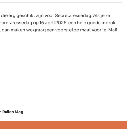
ie erg geschikt zijn voor Secretaressedag. Als je ze
p secretaressedag op 16 april 2026 een hele goede indruk.
 dan maken we graag een voorstel op maat voor je. Mail
✓ Ruilen Mag