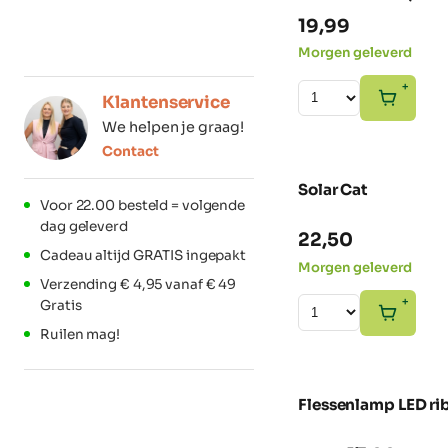
19,99
Morgen geleverd
+
Klantenservice
We helpen je graag!
Contact
Solar Cat
Voor 22.00 besteld = volgende
dag geleverd
22,50
Cadeau altijd GRATIS ingepakt
Morgen geleverd
Verzending € 4,95 vanaf € 49
+
Gratis
Ruilen mag!
Flessenlamp LED ri