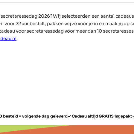
secretaressedag 2026? Wij selecteerden een aantal cadeaus d
il voor 22 uur bestelt, pakken wij ze voor je in en maak jij o
 cadeau voor secretaressedag voor meer dan 10 secretaresses,
deau.nl
.
cretaresse?
 secretaressedag
0 besteld = volgende dag geleverd
✓ Cadeau altijd GRATIS ingepakt