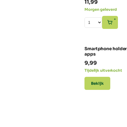
11,99
Morgen geleverd
+
Smartphone holder
apps
9,99
Tijdelijk uitverkocht
Bekijk