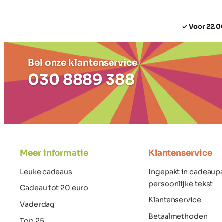
✓ Voor 22.0
Bel onze klantenservice
030 8889 388
Meer informatie
Klantenservice
Leuke cadeaus
Ingepakt in cadeaup
persoonlijke tekst
Cadeau tot 20 euro
Klantenservice
Vaderdag
Betaalmethoden
Top 25