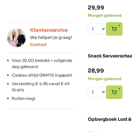
29,99
Morgen geleverd
+
Klantenservice
We helpen je graag!
Contact
Snack Serveerschaa
Voor 22.00 besteld = volgende
dag geleverd
28,99
Cadeau altijd GRATIS ingepakt
Morgen geleverd
Verzending € 4,95 vanaf € 49
+
Gratis
Ruilen mag!
Opbergboek Lost &