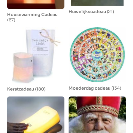
Huwelijkscadeau
(21)
Housewarming Cadeau
(67)
Moederdag cadeau
(134)
Kerstcadeau
(180)