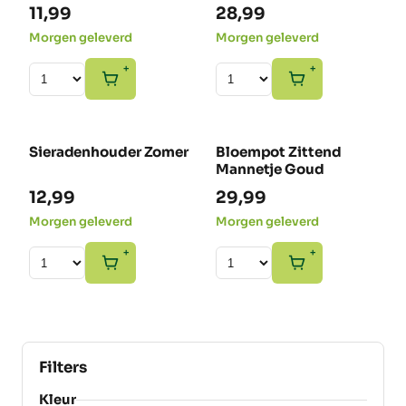
11,99
28,99
Morgen geleverd
Morgen geleverd
+
+
Sieradenhouder Zomer
Bloempot Zittend
NIEUW
NIEUW
Mannetje Goud
12,99
29,99
Morgen geleverd
Morgen geleverd
+
+
Filters
Kleur