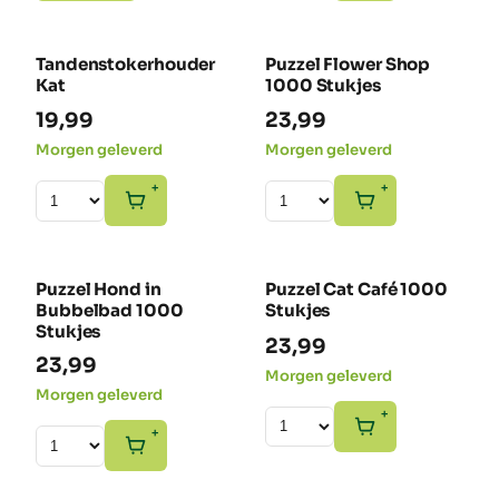
Tandenstokerhouder
Puzzel Flower Shop
NIEUW
NIEUW
Kat
1000 Stukjes
19,99
23,99
Morgen geleverd
Morgen geleverd
+
+
Puzzel Hond in
Puzzel Cat Café 1000
NIEUW
NIEUW
Bubbelbad 1000
Stukjes
Stukjes
23,99
23,99
Morgen geleverd
Morgen geleverd
+
+