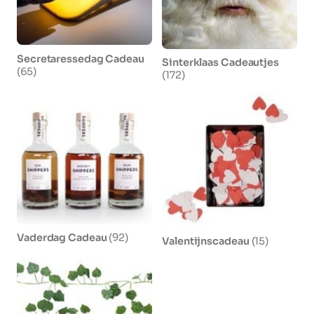
Secretaressedag Cadeau
Sinterklaas Cadeautjes
(65)
(172)
Vaderdag Cadeau
(92)
Valentijnscadeau
(15)